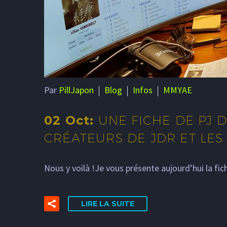
Par
PillJapon
Blog
Infos
MMYAE
02 Oct:
UNE FICHE DE PJ 
CRÉATEURS DE JDR ET LES
Nous y voilà !Je vous présente aujourd’hui la f
LIRE LA SUITE