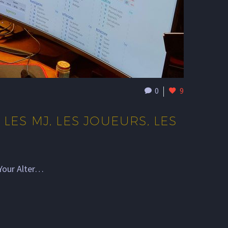
0
9
LES MJ, LES JOUEURS, LES
 Your Alter…