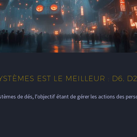
YSTÈMES EST LE MEILLEUR : D6, D
systèmes de dés, l’objectif étant de gérer les actions des p