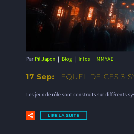
Par
PillJapon
Blog
Infos
MMYAE
17 Sep:
LEQUEL DE CES 3 S
Les jeux de rôle sont construits sur différents 
LIRE LA SUITE