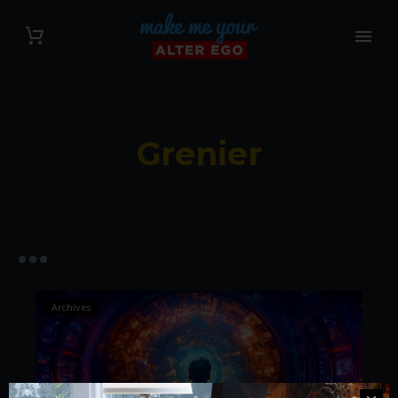
Grenier
Archives