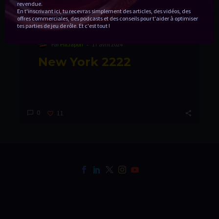
revendue.
En t'inscrivant ici, tu recevras simplement des articles, des vidéos, des
offres commerciales, des podcasts et des conseils pour t'aider à optimiser
tes parties de jeu de rôle.
Et c'est tout !
-
Par
PillJapon
17 avril 2024
New York 2222
0
11