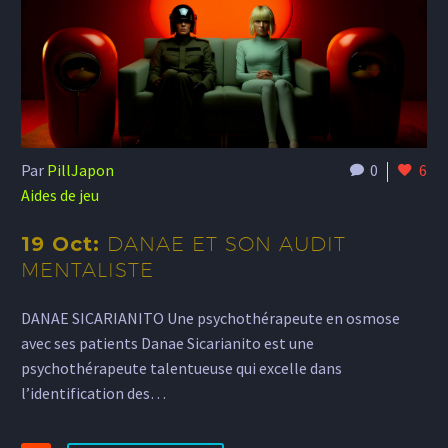
Par
PillJapon
0
6
Aides de jeu
19 Oct:
DANAE ET SON AUDIT
MENTALISTE
DANAE SICARIANITO Une psychothérapeute en osmose
avec ses patients Danae Sicarianito est une
psychothérapeute talentueuse qui excelle dans
l’identification des…