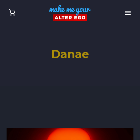
Danae